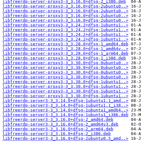
libfreerdp-server-proxy3-3_3.16.0+dfsg-2_i386.deb
libfreerdp-server-proxy3-3_3.16.0+dfsg-2ubuntu0..>
libfreerdp-server-proxy3-3_3.16.0+dfsg-2ubuntu0..>
libfreerdp-server-proxy3-3_3.16.0+dfsg-2ubuntu0..>
libfreerdp-server-proxy3-3_3.16.0+dfsg-2ubuntu0..>
libfreerdp-server-proxy3-3_3.24.2+dfsg-1ubuntu1..>
libfreerdp-server-proxy3-3_3.24.2+dfsg-1ubuntu1..>
libfreerdp-server-proxy3-3_3.24.2+dfsg-1ubuntu1..>
libfreerdp-server-proxy3-3_3.24.2+dfsg-1ubuntu1..>
libfreerdp-server-proxy3-3_3.28.0+dfsg-1_amd64.deb
libfreerdp-server-proxy3-3_3.28.0+dfsg-1_amd64v..>
libfreerdp-server-proxy3-3_3.28.0+dfsg-1_arm64.deb
libfreerdp-server-proxy3-3_3.28.0+dfsg-1_i386.deb
libfreerdp-server-proxy3-3_3.30.0+dfsg-0ubuntu0..>
libfreerdp-server-proxy3-3_3.30.0+dfsg-0ubuntu0..>
libfreerdp-server-proxy3-3_3.30.0+dfsg-0ubuntu0..>
libfreerdp-server-proxy3-3_3.30.0+dfsg-0ubuntu0..>
libfreerdp-server-proxy3-3_3.30.0+dfsg-1ubuntu1..>
libfreerdp-server-proxy3-3_3.30.0+dfsg-1ubuntu1..>
libfreerdp-server-proxy3-3_3.30.0+dfsg-1ubuntu1..>
libfreerdp-server-proxy3-3_3.30.0+dfsg-1ubuntu1..>
libfreerdp-server3-3_3.14.0+dfsg-1ubuntu1.1_amd..>
libfreerdp-server3-3_3.14.0+dfsg-1ubuntu1.1_i38..>
libfreerdp-server3-3_3.14.0+dfsg-1ubuntu1_amd64..>
libfreerdp-server3-3_3.14.0+dfsg-1ubuntu1_i386.deb
libfreerdp-server3-3_3.16.0+dfsg-2_amd64.deb
libfreerdp-server3-3_3.16.0+dfsg-2_amd64v3.deb
libfreerdp-server3-3_3.16.0+dfsg-2_arm64.deb
libfreerdp-server3-3_3.16.0+dfsg-2_i386.deb
libfreerdp-server3-3_3.16.0+dfsg-2ubuntu0.5_amd..>