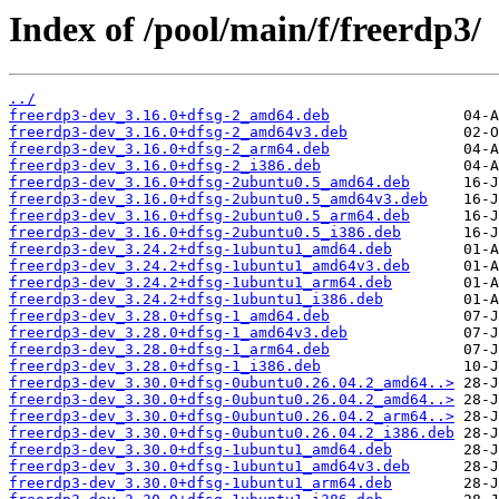
Index of /pool/main/f/freerdp3/
../
freerdp3-dev_3.16.0+dfsg-2_amd64.deb
freerdp3-dev_3.16.0+dfsg-2_amd64v3.deb
freerdp3-dev_3.16.0+dfsg-2_arm64.deb
freerdp3-dev_3.16.0+dfsg-2_i386.deb
freerdp3-dev_3.16.0+dfsg-2ubuntu0.5_amd64.deb
freerdp3-dev_3.16.0+dfsg-2ubuntu0.5_amd64v3.deb
freerdp3-dev_3.16.0+dfsg-2ubuntu0.5_arm64.deb
freerdp3-dev_3.16.0+dfsg-2ubuntu0.5_i386.deb
freerdp3-dev_3.24.2+dfsg-1ubuntu1_amd64.deb
freerdp3-dev_3.24.2+dfsg-1ubuntu1_amd64v3.deb
freerdp3-dev_3.24.2+dfsg-1ubuntu1_arm64.deb
freerdp3-dev_3.24.2+dfsg-1ubuntu1_i386.deb
freerdp3-dev_3.28.0+dfsg-1_amd64.deb
freerdp3-dev_3.28.0+dfsg-1_amd64v3.deb
freerdp3-dev_3.28.0+dfsg-1_arm64.deb
freerdp3-dev_3.28.0+dfsg-1_i386.deb
freerdp3-dev_3.30.0+dfsg-0ubuntu0.26.04.2_amd64..>
freerdp3-dev_3.30.0+dfsg-0ubuntu0.26.04.2_amd64..>
freerdp3-dev_3.30.0+dfsg-0ubuntu0.26.04.2_arm64..>
freerdp3-dev_3.30.0+dfsg-0ubuntu0.26.04.2_i386.deb
freerdp3-dev_3.30.0+dfsg-1ubuntu1_amd64.deb
freerdp3-dev_3.30.0+dfsg-1ubuntu1_amd64v3.deb
freerdp3-dev_3.30.0+dfsg-1ubuntu1_arm64.deb