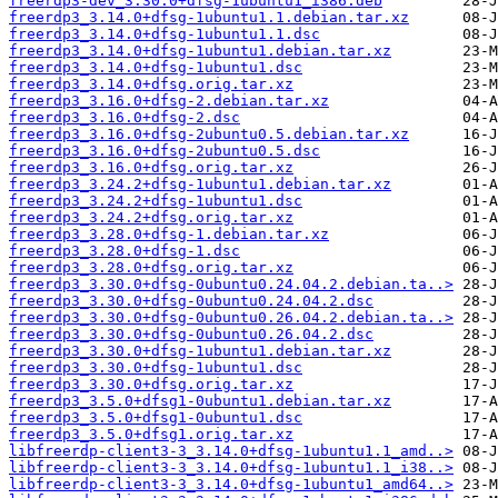
freerdp3-dev_3.30.0+dfsg-1ubuntu1_i386.deb
freerdp3_3.14.0+dfsg-1ubuntu1.1.debian.tar.xz
freerdp3_3.14.0+dfsg-1ubuntu1.1.dsc
freerdp3_3.14.0+dfsg-1ubuntu1.debian.tar.xz
freerdp3_3.14.0+dfsg-1ubuntu1.dsc
freerdp3_3.14.0+dfsg.orig.tar.xz
freerdp3_3.16.0+dfsg-2.debian.tar.xz
freerdp3_3.16.0+dfsg-2.dsc
freerdp3_3.16.0+dfsg-2ubuntu0.5.debian.tar.xz
freerdp3_3.16.0+dfsg-2ubuntu0.5.dsc
freerdp3_3.16.0+dfsg.orig.tar.xz
freerdp3_3.24.2+dfsg-1ubuntu1.debian.tar.xz
freerdp3_3.24.2+dfsg-1ubuntu1.dsc
freerdp3_3.24.2+dfsg.orig.tar.xz
freerdp3_3.28.0+dfsg-1.debian.tar.xz
freerdp3_3.28.0+dfsg-1.dsc
freerdp3_3.28.0+dfsg.orig.tar.xz
freerdp3_3.30.0+dfsg-0ubuntu0.24.04.2.debian.ta..>
freerdp3_3.30.0+dfsg-0ubuntu0.24.04.2.dsc
freerdp3_3.30.0+dfsg-0ubuntu0.26.04.2.debian.ta..>
freerdp3_3.30.0+dfsg-0ubuntu0.26.04.2.dsc
freerdp3_3.30.0+dfsg-1ubuntu1.debian.tar.xz
freerdp3_3.30.0+dfsg-1ubuntu1.dsc
freerdp3_3.30.0+dfsg.orig.tar.xz
freerdp3_3.5.0+dfsg1-0ubuntu1.debian.tar.xz
freerdp3_3.5.0+dfsg1-0ubuntu1.dsc
freerdp3_3.5.0+dfsg1.orig.tar.xz
libfreerdp-client3-3_3.14.0+dfsg-1ubuntu1.1_amd..>
libfreerdp-client3-3_3.14.0+dfsg-1ubuntu1.1_i38..>
libfreerdp-client3-3_3.14.0+dfsg-1ubuntu1_amd64..>