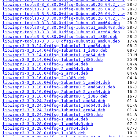
libwinpr-tools3-3_3.30.0+dfsg-0ubuntu0.26.04.2_..>
libwinpr-tools3-3_3.30.0+dfsg-0ubuntu0.26.04.2_..>
libwinpr-tools3-3_3.30.0+dfsg-0ubuntu0.26.04.2_..>
libwinpr-tools3-3_3.30.0+dfsg-0ubuntu0.26.04.2_..>
libwinpr-tools3-3_3.30.0+dfsg-1ubuntu1_amd64.deb
libwinpr-tools3-3_3.30.0+dfsg-1ubuntu1_amd64v3.deb
libwinpr-tools3-3_3.30.0+dfsg-1ubuntu1_arm64.deb
libwinpr-tools3-3_3.30.0+dfsg-1ubuntu1_i386.deb
libwinpr-tools3-3_3.5.0+dfsg1-0ubuntu1_amd64.deb
libwinpr3-3_3.14.0+dfsg-1ubuntu1.1_amd64.deb
libwinpr3-3_3.14.0+dfsg-1ubuntu1.1_i386.deb
libwinpr3-3_3.14.0+dfsg-1ubuntu1_amd64.deb
libwinpr3-3_3.14.0+dfsg-1ubuntu1_i386.deb
libwinpr3-3_3.16.0+dfsg-2_amd64.deb
libwinpr3-3_3.16.0+dfsg-2_amd64v3.deb
libwinpr3-3_3.16.0+dfsg-2_arm64.deb
libwinpr3-3_3.16.0+dfsg-2_i386.deb
libwinpr3-3_3.16.0+dfsg-2ubuntu0.5_amd64.deb
libwinpr3-3_3.16.0+dfsg-2ubuntu0.5_amd64v3.deb
libwinpr3-3_3.16.0+dfsg-2ubuntu0.5_arm64.deb
libwinpr3-3_3.16.0+dfsg-2ubuntu0.5_i386.deb
libwinpr3-3_3.24.2+dfsg-1ubuntu1_amd64.deb
libwinpr3-3_3.24.2+dfsg-1ubuntu1_amd64v3.deb
libwinpr3-3_3.24.2+dfsg-1ubuntu1_arm64.deb
libwinpr3-3_3.24.2+dfsg-1ubuntu1_i386.deb
libwinpr3-3_3.28.0+dfsg-1_amd64.deb
libwinpr3-3_3.28.0+dfsg-1_amd64v3.deb
libwinpr3-3_3.28.0+dfsg-1_arm64.deb
libwinpr3-3_3.28.0+dfsg-1_i386.deb