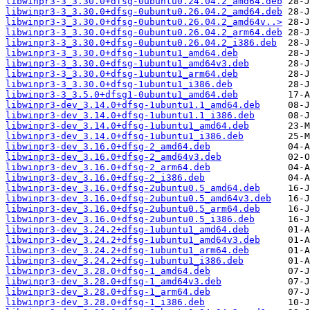
libwinpr3-3_3.30.0+dfsg-0ubuntu0.24.04.2_amd64.deb
libwinpr3-3_3.30.0+dfsg-0ubuntu0.26.04.2_amd64.deb
libwinpr3-3_3.30.0+dfsg-0ubuntu0.26.04.2_amd64v..>
libwinpr3-3_3.30.0+dfsg-0ubuntu0.26.04.2_arm64.deb
libwinpr3-3_3.30.0+dfsg-0ubuntu0.26.04.2_i386.deb
libwinpr3-3_3.30.0+dfsg-1ubuntu1_amd64.deb
libwinpr3-3_3.30.0+dfsg-1ubuntu1_amd64v3.deb
libwinpr3-3_3.30.0+dfsg-1ubuntu1_arm64.deb
libwinpr3-3_3.30.0+dfsg-1ubuntu1_i386.deb
libwinpr3-3_3.5.0+dfsg1-0ubuntu1_amd64.deb
libwinpr3-dev_3.14.0+dfsg-1ubuntu1.1_amd64.deb
libwinpr3-dev_3.14.0+dfsg-1ubuntu1.1_i386.deb
libwinpr3-dev_3.14.0+dfsg-1ubuntu1_amd64.deb
libwinpr3-dev_3.14.0+dfsg-1ubuntu1_i386.deb
libwinpr3-dev_3.16.0+dfsg-2_amd64.deb
libwinpr3-dev_3.16.0+dfsg-2_amd64v3.deb
libwinpr3-dev_3.16.0+dfsg-2_arm64.deb
libwinpr3-dev_3.16.0+dfsg-2_i386.deb
libwinpr3-dev_3.16.0+dfsg-2ubuntu0.5_amd64.deb
libwinpr3-dev_3.16.0+dfsg-2ubuntu0.5_amd64v3.deb
libwinpr3-dev_3.16.0+dfsg-2ubuntu0.5_arm64.deb
libwinpr3-dev_3.16.0+dfsg-2ubuntu0.5_i386.deb
libwinpr3-dev_3.24.2+dfsg-1ubuntu1_amd64.deb
libwinpr3-dev_3.24.2+dfsg-1ubuntu1_amd64v3.deb
libwinpr3-dev_3.24.2+dfsg-1ubuntu1_arm64.deb
libwinpr3-dev_3.24.2+dfsg-1ubuntu1_i386.deb
libwinpr3-dev_3.28.0+dfsg-1_amd64.deb
libwinpr3-dev_3.28.0+dfsg-1_amd64v3.deb
libwinpr3-dev_3.28.0+dfsg-1_arm64.deb
libwinpr3-dev_3.28.0+dfsg-1_i386.deb