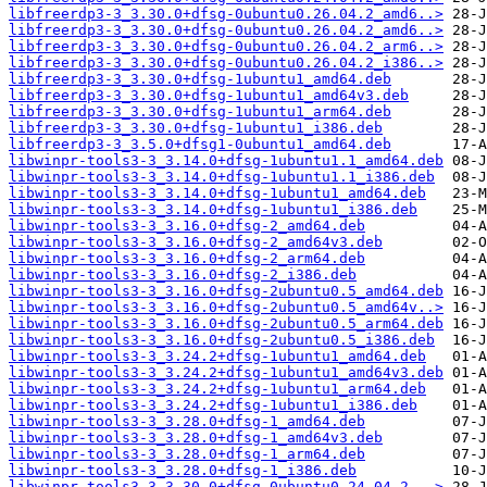
libfreerdp3-3_3.30.0+dfsg-0ubuntu0.26.04.2_amd6..>
libfreerdp3-3_3.30.0+dfsg-0ubuntu0.26.04.2_amd6..>
libfreerdp3-3_3.30.0+dfsg-0ubuntu0.26.04.2_arm6..>
libfreerdp3-3_3.30.0+dfsg-0ubuntu0.26.04.2_i386..>
libfreerdp3-3_3.30.0+dfsg-1ubuntu1_amd64.deb
libfreerdp3-3_3.30.0+dfsg-1ubuntu1_amd64v3.deb
libfreerdp3-3_3.30.0+dfsg-1ubuntu1_arm64.deb
libfreerdp3-3_3.30.0+dfsg-1ubuntu1_i386.deb
libfreerdp3-3_3.5.0+dfsg1-0ubuntu1_amd64.deb
libwinpr-tools3-3_3.14.0+dfsg-1ubuntu1.1_amd64.deb
libwinpr-tools3-3_3.14.0+dfsg-1ubuntu1.1_i386.deb
libwinpr-tools3-3_3.14.0+dfsg-1ubuntu1_amd64.deb
libwinpr-tools3-3_3.14.0+dfsg-1ubuntu1_i386.deb
libwinpr-tools3-3_3.16.0+dfsg-2_amd64.deb
libwinpr-tools3-3_3.16.0+dfsg-2_amd64v3.deb
libwinpr-tools3-3_3.16.0+dfsg-2_arm64.deb
libwinpr-tools3-3_3.16.0+dfsg-2_i386.deb
libwinpr-tools3-3_3.16.0+dfsg-2ubuntu0.5_amd64.deb
libwinpr-tools3-3_3.16.0+dfsg-2ubuntu0.5_amd64v..>
libwinpr-tools3-3_3.16.0+dfsg-2ubuntu0.5_arm64.deb
libwinpr-tools3-3_3.16.0+dfsg-2ubuntu0.5_i386.deb
libwinpr-tools3-3_3.24.2+dfsg-1ubuntu1_amd64.deb
libwinpr-tools3-3_3.24.2+dfsg-1ubuntu1_amd64v3.deb
libwinpr-tools3-3_3.24.2+dfsg-1ubuntu1_arm64.deb
libwinpr-tools3-3_3.24.2+dfsg-1ubuntu1_i386.deb
libwinpr-tools3-3_3.28.0+dfsg-1_amd64.deb
libwinpr-tools3-3_3.28.0+dfsg-1_amd64v3.deb
libwinpr-tools3-3_3.28.0+dfsg-1_arm64.deb
libwinpr-tools3-3_3.28.0+dfsg-1_i386.deb
libwinpr-tools3-3_3.30.0+dfsg-0ubuntu0.24.04.2_..>