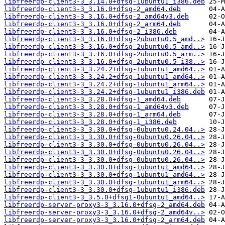
libfreerdp-client3-3_3.14.0+dfsg-1ubuntu1_i386.deb
libfreerdp-client3-3_3.16.0+dfsg-2_amd64.deb
libfreerdp-client3-3_3.16.0+dfsg-2_amd64v3.deb
libfreerdp-client3-3_3.16.0+dfsg-2_arm64.deb
libfreerdp-client3-3_3.16.0+dfsg-2_i386.deb
libfreerdp-client3-3_3.16.0+dfsg-2ubuntu0.5_amd..>
libfreerdp-client3-3_3.16.0+dfsg-2ubuntu0.5_amd..>
libfreerdp-client3-3_3.16.0+dfsg-2ubuntu0.5_arm..>
libfreerdp-client3-3_3.16.0+dfsg-2ubuntu0.5_i38..>
libfreerdp-client3-3_3.24.2+dfsg-1ubuntu1_amd64..>
libfreerdp-client3-3_3.24.2+dfsg-1ubuntu1_amd64..>
libfreerdp-client3-3_3.24.2+dfsg-1ubuntu1_arm64..>
libfreerdp-client3-3_3.24.2+dfsg-1ubuntu1_i386.deb
libfreerdp-client3-3_3.28.0+dfsg-1_amd64.deb
libfreerdp-client3-3_3.28.0+dfsg-1_amd64v3.deb
libfreerdp-client3-3_3.28.0+dfsg-1_arm64.deb
libfreerdp-client3-3_3.28.0+dfsg-1_i386.deb
libfreerdp-client3-3_3.30.0+dfsg-0ubuntu0.24.04..>
libfreerdp-client3-3_3.30.0+dfsg-0ubuntu0.26.04..>
libfreerdp-client3-3_3.30.0+dfsg-0ubuntu0.26.04..>
libfreerdp-client3-3_3.30.0+dfsg-0ubuntu0.26.04..>
libfreerdp-client3-3_3.30.0+dfsg-0ubuntu0.26.04..>
libfreerdp-client3-3_3.30.0+dfsg-1ubuntu1_amd64..>
libfreerdp-client3-3_3.30.0+dfsg-1ubuntu1_amd64..>
libfreerdp-client3-3_3.30.0+dfsg-1ubuntu1_arm64..>
libfreerdp-client3-3_3.30.0+dfsg-1ubuntu1_i386.deb
libfreerdp-client3-3_3.5.0+dfsg1-0ubuntu1_amd64..>
libfreerdp-server-proxy3-3_3.16.0+dfsg-2_amd64.deb
libfreerdp-server-proxy3-3_3.16.0+dfsg-2_amd64v..>
libfreerdp-server-proxy3-3_3.16.0+dfsg-2_arm64.deb