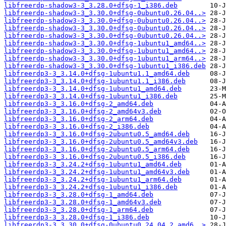
libfreerdp-shadow3-3_3.28.0+dfsg-1_i386.deb
libfreerdp-shadow3-3_3.30.0+dfsg-0ubuntu0.26.04..>
libfreerdp-shadow3-3_3.30.0+dfsg-0ubuntu0.26.04..>
libfreerdp-shadow3-3_3.30.0+dfsg-0ubuntu0.26.04..>
libfreerdp-shadow3-3_3.30.0+dfsg-0ubuntu0.26.04..>
libfreerdp-shadow3-3_3.30.0+dfsg-1ubuntu1_amd64..>
libfreerdp-shadow3-3_3.30.0+dfsg-1ubuntu1_amd64..>
libfreerdp-shadow3-3_3.30.0+dfsg-1ubuntu1_arm64..>
libfreerdp-shadow3-3_3.30.0+dfsg-1ubuntu1_i386.deb
libfreerdp3-3_3.14.0+dfsg-1ubuntu1.1_amd64.deb
libfreerdp3-3_3.14.0+dfsg-1ubuntu1.1_i386.deb
libfreerdp3-3_3.14.0+dfsg-1ubuntu1_amd64.deb
libfreerdp3-3_3.14.0+dfsg-1ubuntu1_i386.deb
libfreerdp3-3_3.16.0+dfsg-2_amd64.deb
libfreerdp3-3_3.16.0+dfsg-2_amd64v3.deb
libfreerdp3-3_3.16.0+dfsg-2_arm64.deb
libfreerdp3-3_3.16.0+dfsg-2_i386.deb
libfreerdp3-3_3.16.0+dfsg-2ubuntu0.5_amd64.deb
libfreerdp3-3_3.16.0+dfsg-2ubuntu0.5_amd64v3.deb
libfreerdp3-3_3.16.0+dfsg-2ubuntu0.5_arm64.deb
libfreerdp3-3_3.16.0+dfsg-2ubuntu0.5_i386.deb
libfreerdp3-3_3.24.2+dfsg-1ubuntu1_amd64.deb
libfreerdp3-3_3.24.2+dfsg-1ubuntu1_amd64v3.deb
libfreerdp3-3_3.24.2+dfsg-1ubuntu1_arm64.deb
libfreerdp3-3_3.24.2+dfsg-1ubuntu1_i386.deb
libfreerdp3-3_3.28.0+dfsg-1_amd64.deb
libfreerdp3-3_3.28.0+dfsg-1_amd64v3.deb
libfreerdp3-3_3.28.0+dfsg-1_arm64.deb
libfreerdp3-3_3.28.0+dfsg-1_i386.deb
libfreerdp3-3_3.30.0+dfsg-0ubuntu0.24.04.2_amd6..>