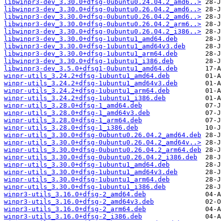
libwinpr3-dev_3.30.0+dfsg-0ubuntu0.24.04.2_amd6..>
libwinpr3-dev_3.30.0+dfsg-0ubuntu0.26.04.2_amd6..>
libwinpr3-dev_3.30.0+dfsg-0ubuntu0.26.04.2_amd6..>
libwinpr3-dev_3.30.0+dfsg-0ubuntu0.26.04.2_arm6..>
libwinpr3-dev_3.30.0+dfsg-0ubuntu0.26.04.2_i386..>
libwinpr3-dev_3.30.0+dfsg-1ubuntu1_amd64.deb
libwinpr3-dev_3.30.0+dfsg-1ubuntu1_amd64v3.deb
libwinpr3-dev_3.30.0+dfsg-1ubuntu1_arm64.deb
libwinpr3-dev_3.30.0+dfsg-1ubuntu1_i386.deb
libwinpr3-dev_3.5.0+dfsg1-0ubuntu1_amd64.deb
winpr-utils_3.24.2+dfsg-1ubuntu1_amd64.deb
winpr-utils_3.24.2+dfsg-1ubuntu1_amd64v3.deb
winpr-utils_3.24.2+dfsg-1ubuntu1_arm64.deb
winpr-utils_3.24.2+dfsg-1ubuntu1_i386.deb
winpr-utils_3.28.0+dfsg-1_amd64.deb
winpr-utils_3.28.0+dfsg-1_amd64v3.deb
winpr-utils_3.28.0+dfsg-1_arm64.deb
winpr-utils_3.28.0+dfsg-1_i386.deb
winpr-utils_3.30.0+dfsg-0ubuntu0.26.04.2_amd64.deb
winpr-utils_3.30.0+dfsg-0ubuntu0.26.04.2_amd64v..>
winpr-utils_3.30.0+dfsg-0ubuntu0.26.04.2_arm64.deb
winpr-utils_3.30.0+dfsg-0ubuntu0.26.04.2_i386.deb
winpr-utils_3.30.0+dfsg-1ubuntu1_amd64.deb
winpr-utils_3.30.0+dfsg-1ubuntu1_amd64v3.deb
winpr-utils_3.30.0+dfsg-1ubuntu1_arm64.deb
winpr-utils_3.30.0+dfsg-1ubuntu1_i386.deb
winpr3-utils_3.16.0+dfsg-2_amd64.deb
winpr3-utils_3.16.0+dfsg-2_amd64v3.deb
winpr3-utils_3.16.0+dfsg-2_arm64.deb
winpr3-utils_3.16.0+dfsg-2_i386.deb