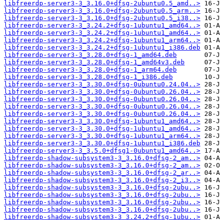
libfreerdp-server3-3_3.16.0+dfsg-2ubuntu0.5_amd..>
libfreerdp-server3-3_3.16.0+dfsg-2ubuntu0.5_arm..>
libfreerdp-server3-3_3.16.0+dfsg-2ubuntu0.5_i38..>
libfreerdp-server3-3_3.24.2+dfsg-1ubuntu1_amd64..>
libfreerdp-server3-3_3.24.2+dfsg-1ubuntu1_amd64..>
libfreerdp-server3-3_3.24.2+dfsg-1ubuntu1_arm64..>
libfreerdp-server3-3_3.24.2+dfsg-1ubuntu1_i386.deb
libfreerdp-server3-3_3.28.0+dfsg-1_amd64.deb
libfreerdp-server3-3_3.28.0+dfsg-1_amd64v3.deb
libfreerdp-server3-3_3.28.0+dfsg-1_arm64.deb
libfreerdp-server3-3_3.28.0+dfsg-1_i386.deb
libfreerdp-server3-3_3.30.0+dfsg-0ubuntu0.24.04..>
libfreerdp-server3-3_3.30.0+dfsg-0ubuntu0.26.04..>
libfreerdp-server3-3_3.30.0+dfsg-0ubuntu0.26.04..>
libfreerdp-server3-3_3.30.0+dfsg-0ubuntu0.26.04..>
libfreerdp-server3-3_3.30.0+dfsg-0ubuntu0.26.04..>
libfreerdp-server3-3_3.30.0+dfsg-1ubuntu1_amd64..>
libfreerdp-server3-3_3.30.0+dfsg-1ubuntu1_amd64..>
libfreerdp-server3-3_3.30.0+dfsg-1ubuntu1_arm64..>
libfreerdp-server3-3_3.30.0+dfsg-1ubuntu1_i386.deb
libfreerdp-server3-3_3.5.0+dfsg1-0ubuntu1_amd64..>
libfreerdp-shadow-subsystem3-3_3.16.0+dfsg-2_am..>
libfreerdp-shadow-subsystem3-3_3.16.0+dfsg-2_am..>
libfreerdp-shadow-subsystem3-3_3.16.0+dfsg-2_ar..>
libfreerdp-shadow-subsystem3-3_3.16.0+dfsg-2_i3..>
libfreerdp-shadow-subsystem3-3_3.16.0+dfsg-2ubu..>
libfreerdp-shadow-subsystem3-3_3.16.0+dfsg-2ubu..>
libfreerdp-shadow-subsystem3-3_3.16.0+dfsg-2ubu..>
libfreerdp-shadow-subsystem3-3_3.16.0+dfsg-2ubu..>
libfreerdp-shadow-subsystem3-3_3.24.2+dfsg-1ubu..>