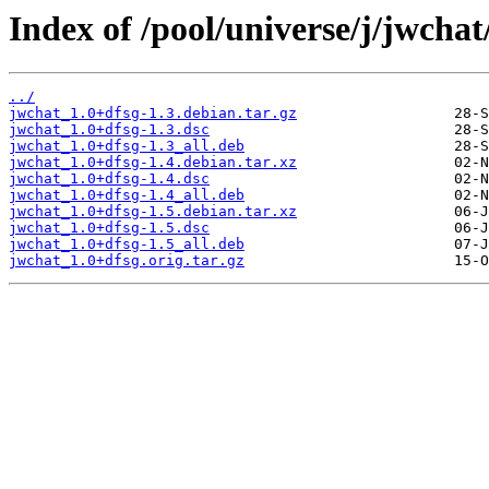
Index of /pool/universe/j/jwchat
../
jwchat_1.0+dfsg-1.3.debian.tar.gz
jwchat_1.0+dfsg-1.3.dsc
jwchat_1.0+dfsg-1.3_all.deb
jwchat_1.0+dfsg-1.4.debian.tar.xz
jwchat_1.0+dfsg-1.4.dsc
jwchat_1.0+dfsg-1.4_all.deb
jwchat_1.0+dfsg-1.5.debian.tar.xz
jwchat_1.0+dfsg-1.5.dsc
jwchat_1.0+dfsg-1.5_all.deb
jwchat_1.0+dfsg.orig.tar.gz